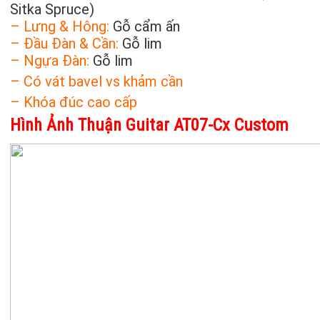
Sitka Spruce)
– Lưng & Hông:
Gỗ cẩm ấn
– Đầu Đàn & Cần:
Gỗ lim
– Ngựa Đàn:
Gỗ lim
– Có vát bavel vs khảm cần
– Khóa đúc cao cấp
Hình Ảnh Thuận Guitar AT07-Cx Custom