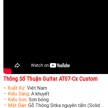
Thông Số Thuận Guitar AT07-Cx Custom
–
Xuất Xứ:
Việt Nam
– Kiểu Dáng:
A khuyết
– Kiểu Sơn:
Sơn bóng
– Mặt Đàn:
Gỗ Thông Sitka nguyên tấm (Solid