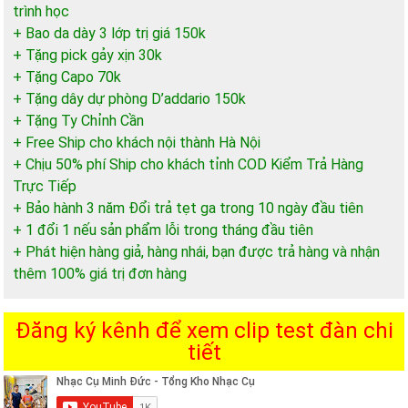
trình học
+ Bao da dày 3 lớp trị giá 150k
+ Tặng pick gảy xịn 30k
+ Tặng Capo 70k
+ Tặng dây dự phòng D’addario 150k
+ Tặng Ty Chỉnh Cần
+ Free Ship cho khách nội thành Hà Nội
+ Chịu 50% phí Ship cho khách tỉnh COD Kiểm Trả Hàng
Trực Tiếp
+ Bảo hành 3 năm Đổi trả tẹt ga trong 10 ngày đầu tiên
+ 1 đổi 1 nếu sản phẩm lỗi trong tháng đầu tiên
+ Phát hiện hàng giả, hàng nhái, bạn được trả hàng và nhận
thêm 100% giá trị đơn hàng
Đăng ký kênh để xem clip test đàn chi
tiết