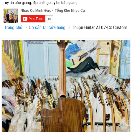
uy tín bắc giang
,
địa chỉ học uy tín bắc giang
›
›
Trang chủ
Có sẵn tại cửa hàng
Thuận Guitar AT07-Cx Custom