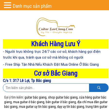
Danh mục sản phẩm
Khách Hàng Lưu Ý
- Người trực không trực 24/7 các cơ sở, khách hàng gọi điện
trước khi qua, tránh qua cơ sở mà không có người
- Free Ship Tận Nhà Nếu Khách Đặt Mua Online Ở Bắc Giang
Cơ sở Bắc Giang
C/s 1: 317 Lê Lợi, Tp Bắc giang
Gợi ý tìm kiếm:
guitar bắc giang
,
shop guitar bắc giang
,
cửa hàng guitar bắc
giang
,
mua guitar ở bắc giang
,
bán guitar ở bắc giang
,
địa chỉ mua đàn guitar
bắc giang
,
mua guitar uy tín bắc giang
,
dạy uy tín bắc giang
,
trung tâm guitar