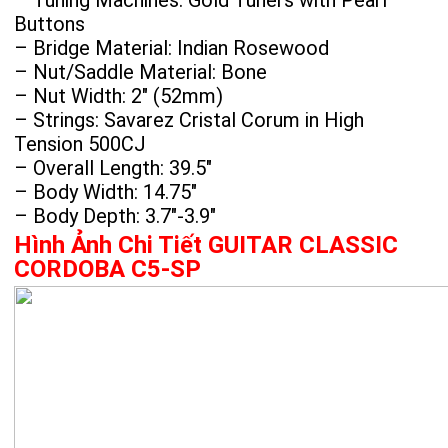
– Tuning Machines: Gold Tuners with Pearl
Buttons
– Bridge Material: Indian Rosewood
– Nut/Saddle Material: Bone
– Nut Width: 2″ (52mm)
– Strings: Savarez Cristal Corum in High
Tension 500CJ
– Overall Length: 39.5″
– Body Width: 14.75″
– Body Depth: 3.7″-3.9″
Hình Ảnh Chi Tiết GUITAR CLASSIC
CORDOBA C5-SP