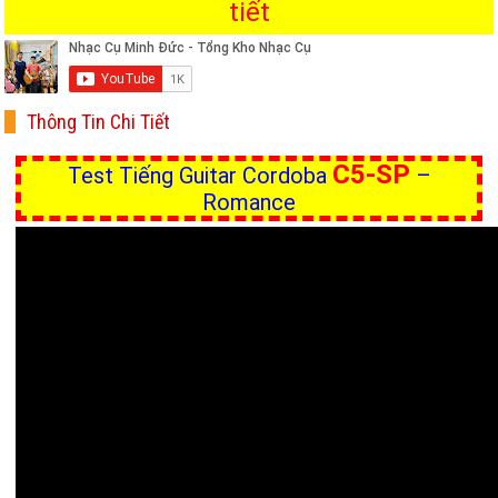
tiết
Thông Tin Chi Tiết
C5-SP
Test Tiếng Guitar Cordoba
–
Romance