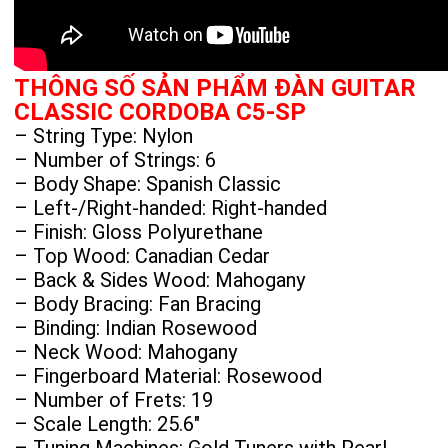
THÔNG SỐ SẢN PHẨM ĐÀN GUITAR
CLASSIC CORDOBA C5-SP
– String Type: Nylon
– Number of Strings: 6
– Body Shape: Spanish Classic
– Left-/Right-handed: Right-handed
– Finish: Gloss Polyurethane
– Top Wood: Canadian Cedar
– Back & Sides Wood: Mahogany
– Body Bracing: Fan Bracing
– Binding: Indian Rosewood
– Neck Wood: Mahogany
– Fingerboard Material: Rosewood
– Number of Frets: 19
– Scale Length: 25.6″