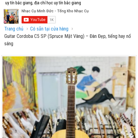
uy tín bắc giang
,
địa chỉ học uy tín bắc giang
›
›
Trang chủ
Có sẵn tại cửa hàng
Guitar Cordoba C5 SP (Spruce Mặt Vàng) – Đàn Đẹp, tiếng hay nổ
sáng