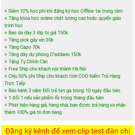
+ Giảm 10% học phí khi đăng ký học Offline tại trung tâm
+ Tặng khóa học online chất lượng cao hoặc quyển giáo
trình học
+ Bao da dày 3 lớp trị giá 150k
+ Tặng pick gảy xịn 30k
+ Tặng Capo 70k
+ Tặng dây dự phòng D’addario 150k
+ Tặng Ty Chỉnh Cần
+ Free Ship cho khách nội thành Hà Nội
+ Chịu 50% phí Ship cho khách tỉnh COD Kiểm Trả Hàng
Trực Tiếp
+ Bảo hành 3 năm Đổi trả tẹt ga trong 10 ngày đầu tiên
+ 1 đổi 1 nếu sản phẩm lỗi trong tháng đầu tiên
+ Phát hiện hàng giả, hàng nhái, bạn được trả hàng và nhận
thêm 100% giá trị đơn hàng
Đăng ký kênh để xem clip test đàn chi