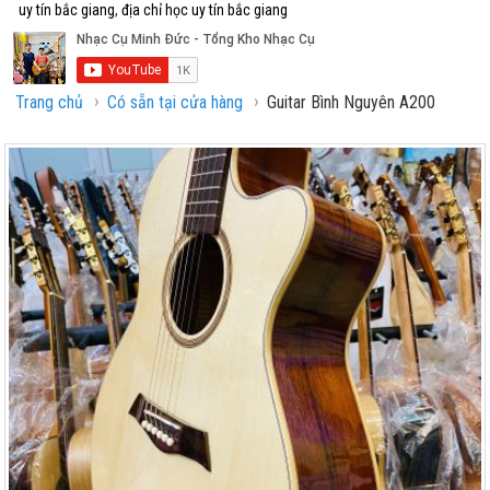
uy tín bắc giang
,
địa chỉ học uy tín bắc giang
›
›
Trang chủ
Có sẵn tại cửa hàng
Guitar Bình Nguyên A200