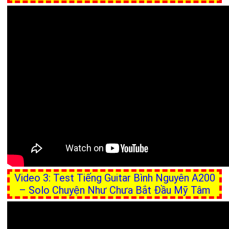
Video 3: Test Tiếng Guitar Bình Nguyên A200
– Solo Chuyện Như Chưa Bắt Đầu Mỹ Tâm