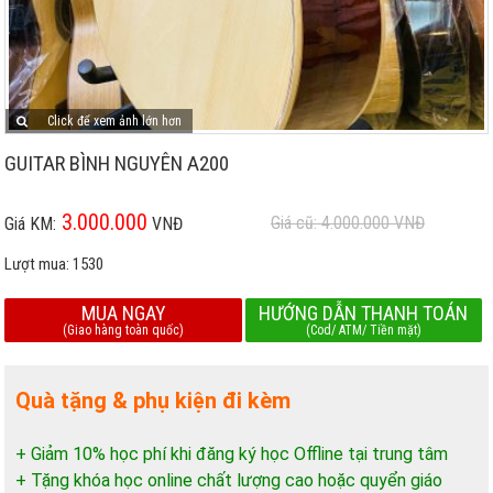
Click để xem ảnh lớn hơn
GUITAR BÌNH NGUYÊN A200
3.000.000
Giá cũ: 4.000.000
VNĐ
Giá KM:
VNĐ
Lượt mua:
1530
MUA NGAY
HƯỚNG DẪN THANH TOÁN
(Giao hàng toàn quốc)
(Cod/ ATM/ Tiền mặt)
Quà tặng & phụ kiện đi kèm
+ Giảm 10% học phí khi đăng ký học Offline tại trung tâm
+ Tặng khóa học online chất lượng cao hoặc quyển giáo