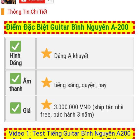
Thông Tin Chi Tiết
Điểm Đặc Biệt Guitar Bình Nguyên A-200
Hình
Dáng A khuyết
Dáng
Âm
tiếng sáng, quyện, hay
thanh
3.000.000 VNĐ (ship tận nhà
Giá
free, bảo hành 3 năm)
Video 1: Test Tiếng Guitar Bình Nguyên A200