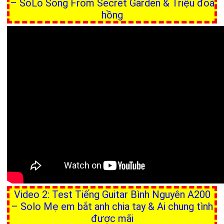
– SoLo Song From Secret Garden & Triệu đoá
hồng
Video 2: Test Tiếng Guitar Bình Nguyên A200
– Solo Mẹ em bắt anh chia tay & Ai chung tình
được mãi