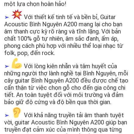
một lựa chọn hoàn hảo!
➢
Với thiết kế tinh tế và bền bỉ, Guitar
Acoustic Bình Nguyên A200 mang lại cho bạn
âm thanh cực kỳ rõ ràng và tĩnh lặng. Với bản
chất 100% gỗ tự nhiên, âm sắc đanh, ấm áp,
phong cách phù hợp với nhiều thể loại nhạc từ
folk, pop, đến rock.
➢
Với lòng kiên nhẫn và tâm huyết của
những người thợ lành nghề tại Bình Nguyên, mỗi
cây guitar Bình Nguyên A200 đều được chế tạo
cẩn thận từ việc chọn gỗ cho đến gia công chi
tiết. An toàn tuyệt đối với môi trường và đảm
bảo giữ độ cứng và độ bền qua thời gian.
➢
Với khả năng truyền tải âm thanh tuyệt
vời, guitar Acoustic Bình Nguyên A200 giúp bạn
truyền đạt cảm xúc của mình thông qua từng