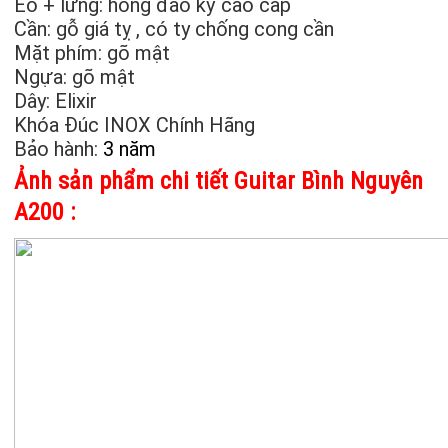
Eo + lưng: hồng đào kỹ cao cấp
Cần: gỗ giá tỵ , có ty chống cong cần
Mặt phím: gõ mật
Ngựa: gõ mật
Dây: Elixir
Khóa Đúc INOX Chính Hãng
Bảo hành:
3 năm
Ảnh sản phẩm chi tiết Guitar Bình Nguyên
A200 :