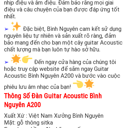
nhịp điệu và âm điệu. Đảm bảo rằng mọi giai
điệu và câu chuyện của bạn được đáp ứng tốt
nhất.
➢
Đặc biệt, Bình Nguyên cam kết sử dụng
nguyên liệu tự nhiên và sản xuất rõ ràng, đảm
bảo mang đến cho bạn một cây guitar Acoustic
chất lượng mà bạn luôn tự hào sở hữu.
➢
Đến ngay cửa hàng của chúng tôi
hoặc truy cập website để sắm ngay Guitar
Acoustic Bình Nguyên A200 và bước vào cuộc
phiêu lưu âm nhạc của bạn!
Thông Số Đàn Guitar Acoustic Bình
Nguyên A200
Xuất Xứ : Việt Nam Xưởng Bình Nguyên
Mặt: gỗ thông sitka