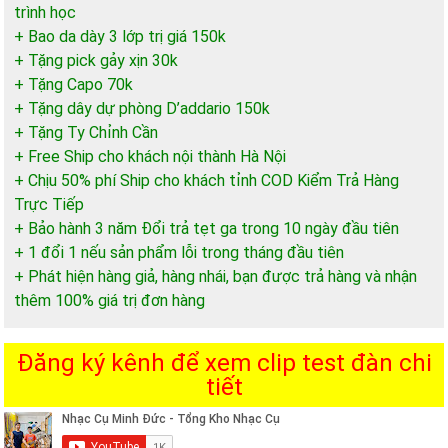
trình học
+ Bao da dày 3 lớp trị giá 150k
+ Tặng pick gảy xịn 30k
+ Tặng Capo 70k
+ Tặng dây dự phòng D’addario 150k
+ Tặng Ty Chỉnh Cần
+ Free Ship cho khách nội thành Hà Nội
+ Chịu 50% phí Ship cho khách tỉnh COD Kiểm Trả Hàng
Trực Tiếp
+ Bảo hành 3 năm Đổi trả tẹt ga trong 10 ngày đầu tiên
+ 1 đổi 1 nếu sản phẩm lỗi trong tháng đầu tiên
+ Phát hiện hàng giả, hàng nhái, bạn được trả hàng và nhận
thêm 100% giá trị đơn hàng
Đăng ký kênh để xem clip test đàn chi
tiết