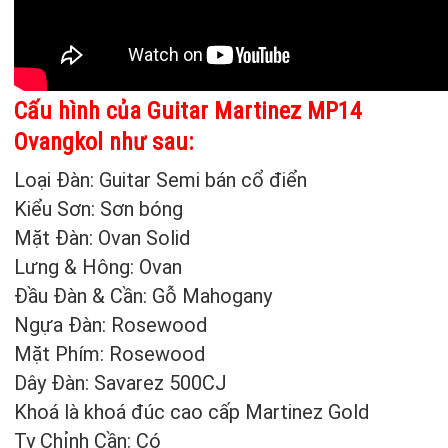
Cấu hình của Guitar Martinez MP14
Ovangkol như sau:
Loại Đàn: Guitar Semi bán cổ điển
Kiểu Sơn: Sơn bóng
Mặt Đàn: Ovan Solid
Lưng & Hông: Ovan
Đầu Đàn & Cần: Gỗ Mahogany
Ngựa Đàn: Rosewood
Mặt Phím: Rosewood
Dây Đàn: Savarez 500CJ
Khoá là khoá đúc cao cấp Martinez Gold
Ty Chỉnh Cần: Có