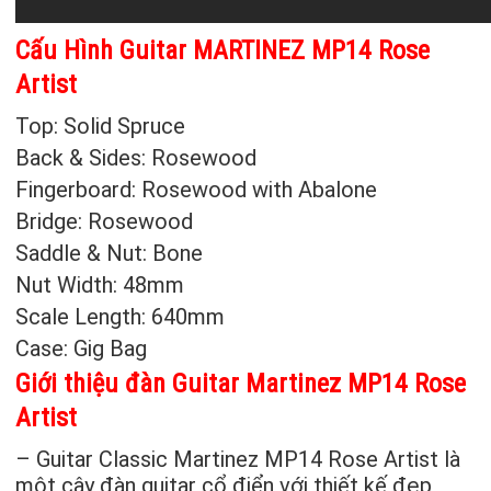
Cấu Hình Guitar MARTINEZ MP14 Rose
Artist
Top: Solid Spruce
Back & Sides: Rosewood
Fingerboard: Rosewood with Abalone
Bridge: Rosewood
Saddle & Nut: Bone
Nut Width: 48mm
Scale Length: 640mm
Case: Gig Bag
Giới thiệu đàn Guitar Martinez MP14 Rose
Artist
– Guitar Classic Martinez MP14 Rose Artist là
một cây đàn guitar cổ điển với thiết kế đẹp