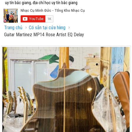
uy tín bắc giang
,
địa chỉ học uy tín bắc giang
›
›
Trang chủ
Có sẵn tại cửa hàng
Guitar Martinez MP14 Rose Artist EQ Delay