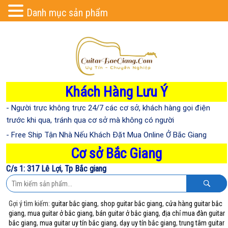
Danh mục sản phẩm
Khách Hàng Lưu Ý
- Người trực không trực 24/7 các cơ sở, khách hàng gọi điện
trước khi qua, tránh qua cơ sở mà không có người
- Free Ship Tận Nhà Nếu Khách Đặt Mua Online Ở Bắc Giang
Cơ sở Bắc Giang
C/s 1: 317 Lê Lợi, Tp Bắc giang
Gợi ý tìm kiếm:
guitar bắc giang
,
shop guitar bắc giang
,
cửa hàng guitar bắc
giang
,
mua guitar ở bắc giang
,
bán guitar ở bắc giang
,
địa chỉ mua đàn guitar
bắc giang
,
mua guitar uy tín bắc giang
,
dạy uy tín bắc giang
,
trung tâm guitar