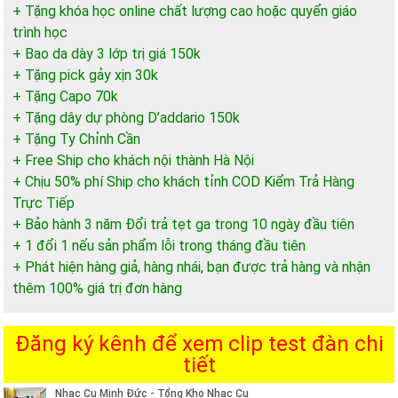
+ Tặng khóa học online chất lượng cao hoặc quyển giáo
trình học
+ Bao da dày 3 lớp trị giá 150k
+ Tặng pick gảy xịn 30k
+ Tặng Capo 70k
+ Tặng dây dự phòng D’addario 150k
+ Tặng Ty Chỉnh Cần
+ Free Ship cho khách nội thành Hà Nội
+ Chịu 50% phí Ship cho khách tỉnh COD Kiểm Trả Hàng
Trực Tiếp
+ Bảo hành 3 năm Đổi trả tẹt ga trong 10 ngày đầu tiên
+ 1 đổi 1 nếu sản phẩm lỗi trong tháng đầu tiên
+ Phát hiện hàng giả, hàng nhái, bạn được trả hàng và nhận
thêm 100% giá trị đơn hàng
Đăng ký kênh để xem clip test đàn chi
tiết