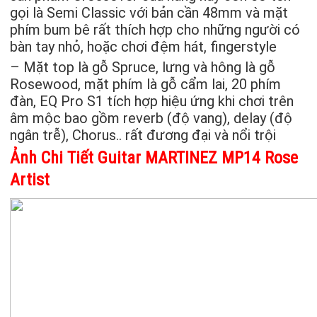
gọi là Semi Classic với bản cần 48mm và mặt
phím bum bê rất thích hợp cho những người có
bàn tay nhỏ, hoặc chơi đệm hát, fingerstyle
– Mặt top là gỗ Spruce, lưng và hông là gỗ
Rosewood, mặt phím là gỗ cẩm lai, 20 phím
đàn, EQ Pro S1 tích hợp hiệu ứng khi chơi trên
âm mộc bao gồm reverb (độ vang), delay (độ
ngân trễ), Chorus.. rất đương đại và nổi trội
Ảnh Chi Tiết Guitar MARTINEZ MP14 Rose
Artist