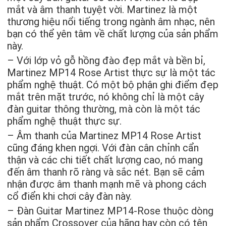
mắt và âm thanh tuyệt vời. Martinez là một
thương hiệu nổi tiếng trong ngành âm nhạc, nên
bạn có thể yên tâm về chất lượng của sản phẩm
này.
– Với lớp vỏ gỗ hồng đào đẹp mắt và bền bỉ,
Martinez MP14 Rose Artist thực sự là một tác
phẩm nghệ thuật. Có một bộ phận ghi điểm đẹp
mắt trên mặt trước, nó không chỉ là một cây
đàn guitar thông thường, mà còn là một tác
phẩm nghệ thuật thực sự.
– Âm thanh của Martinez MP14 Rose Artist
cũng đáng khen ngợi. Với đàn cân chỉnh cẩn
thận và các chi tiết chất lượng cao, nó mang
đến âm thanh rõ ràng và sắc nét. Bạn sẽ cảm
nhận được âm thanh mạnh mẽ và phong cách
cổ điển khi chơi cây đàn này.
– Đàn Guitar Martinez MP14-Rose thuộc dòng
sản phẩm Crossover của hãng hay còn có tên