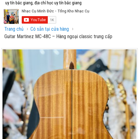
uy tín bắc giang
,
địa chỉ học uy tín bắc giang
›
›
Trang chủ
Có sẵn tại cửa hàng
Guitar Martinez MC-48C – Hàng ngoại classic trung cấp