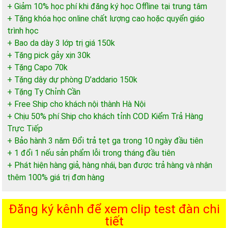
+ Giảm 10% học phí khi đăng ký học Offline tại trung tâm
+ Tặng khóa học online chất lượng cao hoặc quyển giáo
trình học
+ Bao da dày 3 lớp trị giá 150k
+ Tặng pick gảy xịn 30k
+ Tặng Capo 70k
+ Tặng dây dự phòng D’addario 150k
+ Tặng Ty Chỉnh Cần
+ Free Ship cho khách nội thành Hà Nội
+ Chịu 50% phí Ship cho khách tỉnh COD Kiểm Trả Hàng
Trực Tiếp
+ Bảo hành 3 năm Đổi trả tẹt ga trong 10 ngày đầu tiên
+ 1 đổi 1 nếu sản phẩm lỗi trong tháng đầu tiên
+ Phát hiện hàng giả, hàng nhái, bạn được trả hàng và nhận
thêm 100% giá trị đơn hàng
Đăng ký kênh để xem clip test đàn chi
tiết