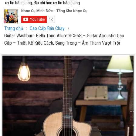
uy tín bắc giang
,
địa chỉ học uy tín bắc giang
›
›
Trang chủ
Cao Cấp Bán Chạy
Guitar Washburn Bella Tono Allure SC56S – Guitar Acoustic Cao
Cấp – Thiết Kế Kiểu Cách, Sang Trọng – Âm Thanh Vượt Trội