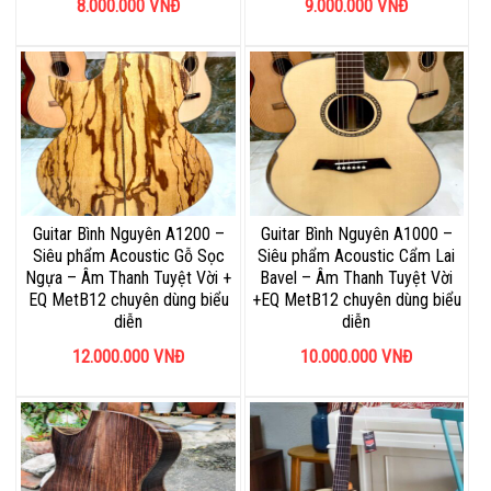
8.000.000
VNĐ
9.000.000
VNĐ
Guitar Bình Nguyên A1200 –
Guitar Bình Nguyên A1000 –
Siêu phẩm Acoustic Gỗ Sọc
Siêu phẩm Acoustic Cẩm Lai
Ngựa – Âm Thanh Tuyệt Vời +
Bavel – Âm Thanh Tuyệt Vời
EQ MetB12 chuyên dùng biểu
+EQ MetB12 chuyên dùng biểu
diễn
diễn
12.000.000
VNĐ
10.000.000
VNĐ