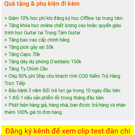
Quà tặng & phụ kiện đi kèm
+ Giảm 10% học phí khi đăng ký học Offline tại trung tâm
+ Tặng khóa học online chất lượng cao hoặc quyển giáo
trình học Guitar tại Trung Tâm Guitar
+ Tặng bao cao cấp chính hãng
+ Tặng pick gảy xịn 30k
+ Tặng Capo 70k
+ Tặng dây dự phòng D’addario 150k
+ Tặng Ty Chỉnh Cần
+ Chịu 50% phí Ship cho khách tỉnh COD Kiểm Trả Hàng
Trực Tiếp
+ Bảo hành 3 năm Đổi trả tẹt ga trong 10 ngày đầu tiên
+ 1 đổi 1 nếu sản phẩm lỗi trong tháng đầu tiên
+ Phát hiện hàng giả, hàng nhái, bạn được trả hàng và nhận
thêm 100% giá trị đơn hàng
Đăng ký kênh để xem clip test đàn chi