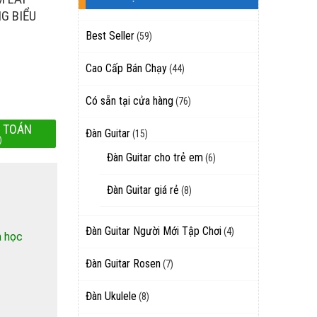
G BIỂU
Best Seller
(59)
Cao Cấp Bán Chạy
(44)
Có sẵn tại cửa hàng
(76)
 TOÁN
Đàn Guitar
(15)
)
Đàn Guitar cho trẻ em
(6)
Đàn Guitar giá rẻ
(8)
Đàn Guitar Người Mới Tập Chơi
(4)
h học
Đàn Guitar Rosen
(7)
Đàn Ukulele
(8)