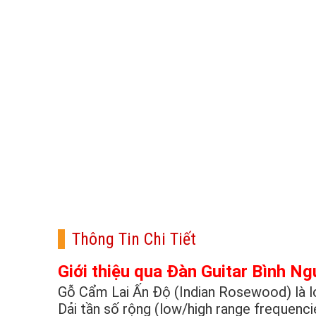
Thông Tin Chi Tiết
Giới thiệu qua Đàn Guitar Bình N
Gỗ Cẩm Lai Ấn Độ (Indian Rosewood) là lo
Dải tần số rộng (low/high range frequenc