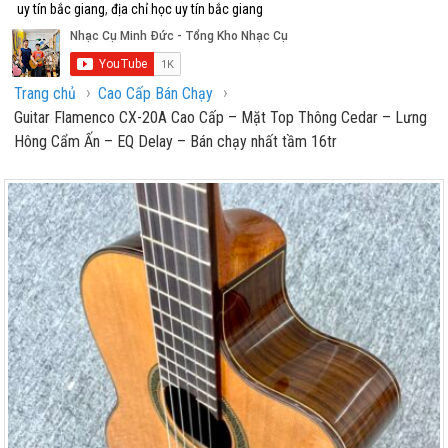
uy tín bắc giang
,
địa chỉ học uy tín bắc giang
›
›
Trang chủ
Cao Cấp Bán Chạy
Guitar Flamenco CX-20A Cao Cấp – Mặt Top Thông Cedar – Lưng
Hông Cẩm Ấn – EQ Delay – Bán chạy nhất tầm 16tr