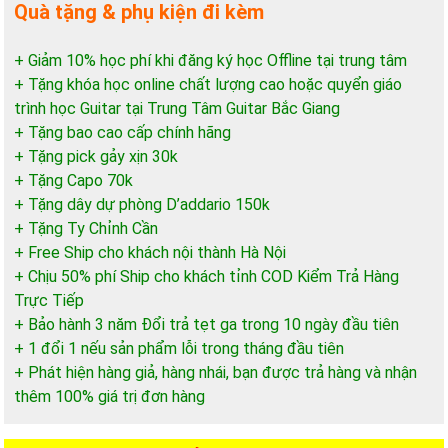
Quà tặng & phụ kiện đi kèm
+ Giảm 10% học phí khi đăng ký học Offline tại trung tâm
+ Tặng khóa học online chất lượng cao hoặc quyển giáo
trình học Guitar tại Trung Tâm Guitar Bắc Giang
+ Tặng bao cao cấp chính hãng
+ Tặng pick gảy xịn 30k
+ Tặng Capo 70k
+ Tặng dây dự phòng D’addario 150k
+ Tặng Ty Chỉnh Cần
+ Free Ship cho khách nội thành Hà Nội
+ Chịu 50% phí Ship cho khách tỉnh COD Kiểm Trả Hàng
Trực Tiếp
+ Bảo hành 3 năm Đổi trả tẹt ga trong 10 ngày đầu tiên
+ 1 đổi 1 nếu sản phẩm lỗi trong tháng đầu tiên
+ Phát hiện hàng giả, hàng nhái, bạn được trả hàng và nhận
thêm 100% giá trị đơn hàng