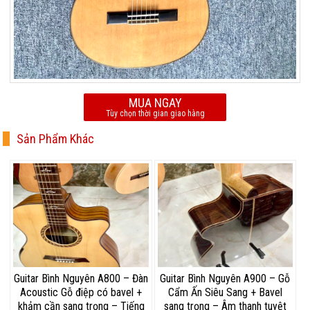
MUA NGAY
Tùy chọn thời gian giao hàng
Sản Phẩm Khác
Guitar Bình Nguyên A800 – Đàn
Guitar Bình Nguyên A900 – Gỗ
Acoustic Gỗ điệp có bavel +
Cẩm Ấn Siêu Sang + Bavel
khảm cần sang trọng – Tiếng
sang trọng – Âm thanh tuyệt