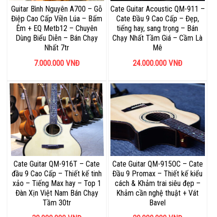
Guitar Bình Nguyên A700 – Gỗ
Cate Guitar Acoustic QM-911 –
Điệp Cao Cấp Viền Lúa – Bấm
Cate Đầu 9 Cao Cấp – Đẹp,
Êm + EQ Metb12 – Chuyên
tiếng hay, sang trọng – Bán
Dùng Biểu Diễn – Bán Chạy
Chạy Nhất Tầm Giá – Cầm Là
Nhất 7tr
Mê
7.000.000
VNĐ
24.000.000
VNĐ
Cate Guitar QM-916T – Cate
Cate Guitar QM-915OC – Cate
đầu 9 Cao Cấp – Thiết kế tinh
Đầu 9 Promax – Thiết kế kiểu
xảo – Tiếng Max hay – Top 1
cách & Khảm trai siêu đẹp –
Đàn Xịn Việt Nam Bán Chạy
Khảm cần nghệ thuật + Vát
Tầm 30tr
Bavel