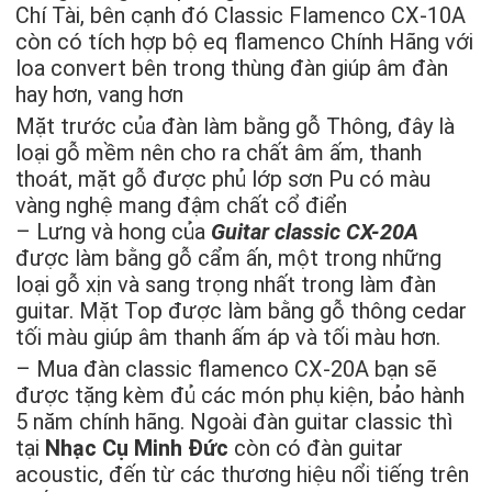
Chí Tài, bên cạnh đó Classic Flamenco CX-10A
còn có tích hợp bộ eq flamenco Chính Hãng với
loa convert bên trong thùng đàn giúp âm đàn
hay hơn, vang hơn
Mặt trước của đàn làm bằng gỗ Thông, đây là
loại gỗ mềm nên cho ra chất âm ấm, thanh
thoát, mặt gỗ được phủ lớp sơn Pu có màu
vàng nghệ mang đậm chất cổ điển
– Lưng và hong của
Guitar classic CX-20A
được làm bằng gỗ cẩm ấn, một trong những
loại gỗ xịn và sang trọng nhất trong làm đàn
guitar. Mặt Top được làm bằng gỗ thông cedar
tối màu giúp âm thanh ấm áp và tối màu hơn.
– Mua đàn classic flamenco CX-20A bạn sẽ
được tặng kèm đủ các món phụ kiện, bảo hành
5 năm chính hãng. Ngoài đàn guitar classic thì
tại
Nhạc Cụ Minh Đức
còn có đàn guitar
acoustic, đến từ các thương hiệu nổi tiếng trên