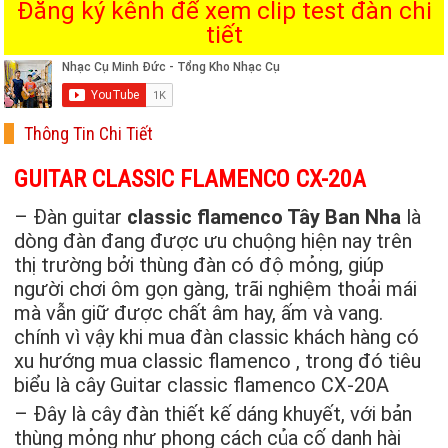
Đăng ký kênh để xem clip test đàn chi
tiết
Thông Tin Chi Tiết
GUITAR CLASSIC FLAMENCO CX-20A
– Đàn guitar
classic flamenco Tây Ban Nha
là
dòng đàn đang được ưu chuộng hiện nay trên
thị trường bởi thùng đàn có độ mỏng, giúp
người chơi ôm gọn gàng, trãi nghiệm thoải mái
mà vẫn giữ được chất âm hay, ấm và vang.
chính vì vậy khi mua đàn classic khách hàng có
xu hướng mua classic flamenco , trong đó tiêu
biểu là cây Guitar classic flamenco CX-20A
– Đây là cây đàn thiết kế dáng khuyết, với bản
thùng mỏng như phong cách của cố danh hài