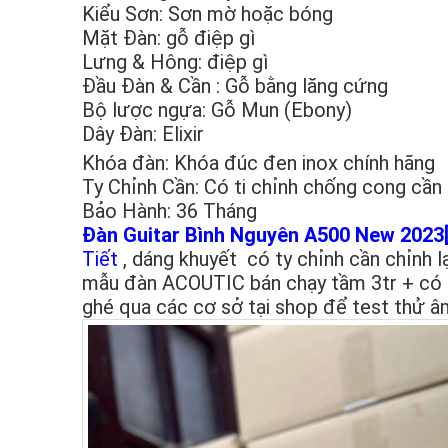
Kiểu Sơn: Sơn mờ hoặc bóng
Mặt Đàn: gỗ điệp gì
Lưng & Hông: điệp gì
Đầu Đàn & Cần : Gỗ bằng lăng cứng
Bộ lược ngựa: Gỗ Mun (Ebony)
Dây Đàn: Elixir
Khóa đàn: Khóa đúc đen inox chính hãng
Ty Chỉnh Cần: Có ti chỉnh chống cong cần 
Bảo Hành: 36 Tháng
Đàn Guitar Bình Nguyên A500 New 2023
Tiết
, dáng khuyết có ty chỉnh cần chỉnh l
mẫu đàn ACOUTIC bán chạy tầm 3tr + có t
ghé qua các cơ sở tại shop để test thử â