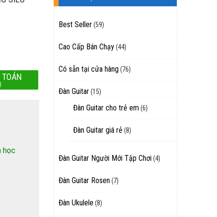
Best Seller
(59)
Cao Cấp Bán Chạy
(44)
Có sẵn tại cửa hàng
(76)
 TOÁN
)
Đàn Guitar
(15)
Đàn Guitar cho trẻ em
(6)
Đàn Guitar giá rẻ
(8)
h học
Đàn Guitar Người Mới Tập Chơi
(4)
Đàn Guitar Rosen
(7)
Đàn Ukulele
(8)