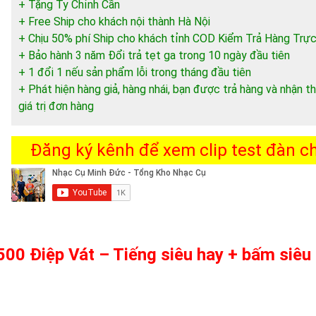
+ Tặng Ty Chỉnh Cần
+ Free Ship cho khách nội thành Hà Nội
+ Chịu 50% phí Ship cho khách tỉnh COD Kiểm Trả Hàng Trực
+ Bảo hành 3 năm Đổi trả tẹt ga trong 10 ngày đầu tiên
+ 1 đổi 1 nếu sản phẩm lỗi trong tháng đầu tiên
+ Phát hiện hàng giả, hàng nhái, bạn được trả hàng và nhận
giá trị đơn hàng
Đăng ký kênh để xem clip test đàn chi
500 Điệp Vát – Tiếng siêu hay + bấm siêu