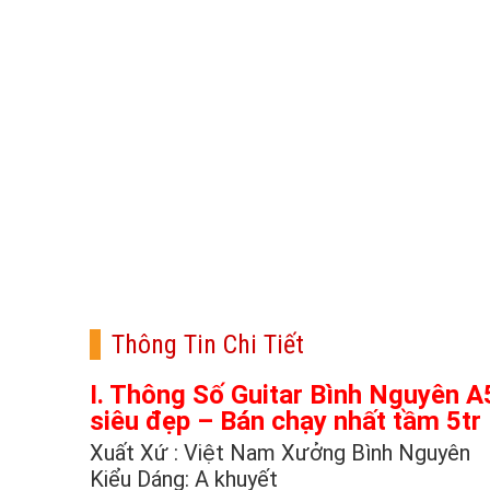
Thông Tin Chi Tiết
I. Thông Số Guitar Bình Nguyên A
siêu đẹp – Bán chạy nhất tầm 5tr
Xuất Xứ : Việt Nam Xưởng Bình Nguyên
Kiểu Dáng: A khuyết