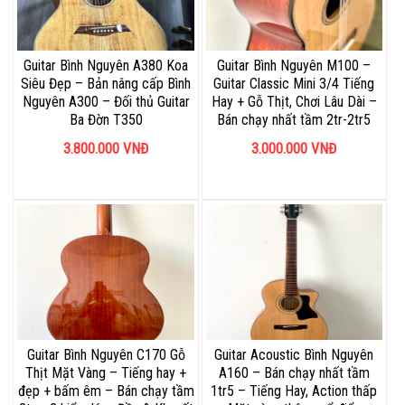
Guitar Bình Nguyên A380 Koa
Guitar Bình Nguyên M100 –
Siêu Đẹp – Bản nâng cấp Bình
Guitar Classic Mini 3/4 Tiếng
Nguyên A300 – Đối thủ Guitar
Hay + Gỗ Thịt, Chơi Lâu Dài –
Ba Đờn T350
Bán chạy nhất tầm 2tr-2tr5
3.800.000
VNĐ
3.000.000
VNĐ
Guitar Bình Nguyên C170 Gỗ
Guitar Acoustic Bình Nguyên
Thịt Mặt Vàng – Tiếng hay +
A160 – Bán chạy nhất tầm
đẹp + bấm êm – Bán chạy tầm
1tr5 – Tiếng Hay, Action thấp