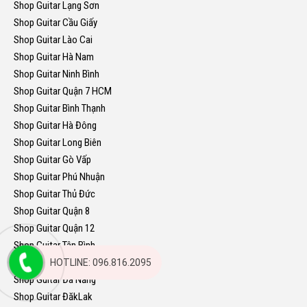
Shop Guitar Lạng Sơn
Shop Guitar Cầu Giấy
Shop Guitar Lào Cai
Shop Guitar Hà Nam
Shop Guitar Ninh Bình
Shop Guitar Quận 7 HCM
Shop Guitar Bình Thạnh
Shop Guitar Hà Đông
Shop Guitar Long Biên
Shop Guitar Gò Vấp
Shop Guitar Phú Nhuận
Shop Guitar Thủ Đức
Shop Guitar Quận 8
Shop Guitar Quận 12
Shop Guitar Tân Bình
Shop Guitar Bình Tân
HOTLINE: 096.816.2095
Shop Guitar Đà Nẵng
Shop Guitar ĐăkLak