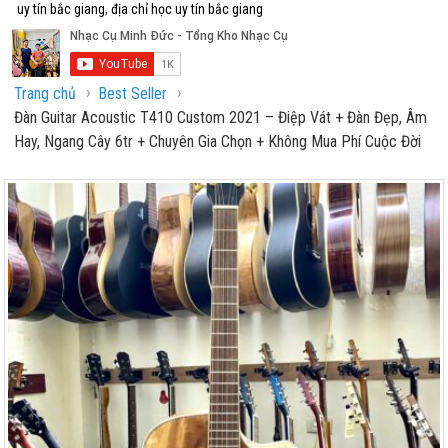
uy tín bắc giang
,
địa chỉ học uy tín bắc giang
›
›
Trang chủ
Best Seller
Đàn Guitar Acoustic T410 Custom 2021 – Điệp Vát + Đàn Đẹp, Âm
Hay, Ngang Cây 6tr + Chuyên Gia Chọn + Không Mua Phí Cuộc Đời