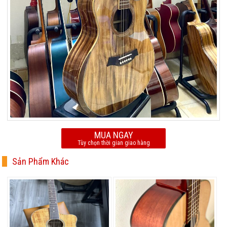
MUA NGAY
Tùy chọn thời gian giao hàng
Sản Phẩm Khác