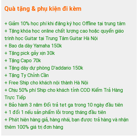
Quà tặng & phụ kiện đi kèm
+ Giảm 10% học phí khi đăng ký học Offline tại trung tâm
+ Tặng khóa học online chất lượng cao hoặc quyển giáo
trình học Guitar tại Trung Tâm Guitar Hà Nội
+ Bao da dày Yamaha 150k
+ Tặng pick gảy xịn 30k
+ Tặng Capo 70k
+ Tặng dây dự phòng D’addario 150k
+ Tặng Ty Chỉnh Cần
+ Free Ship cho khách nội thành Hà Nội
+ Chịu 50% phí Ship cho khách tỉnh COD Kiểm Trả Hàng
Trực Tiếp
+ Bảo hành 3 năm Đổi trả tẹt ga trong 10 ngày đầu tiên
+ 1 đổi 1 nếu sản phẩm lỗi trong tháng đầu tiên
+ Phát hiện hàng giả, hàng nhái, bạn được trả hàng và nhận
thêm 100% giá trị đơn hàng