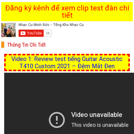
Đăng ký kênh để xem clip test đàn chi
tiết
Thông Tin Chi Tiết
Video 1: Review test tiếng Guitar Acoustic
T410 Custom 2021 – Đệm Mắt Đen