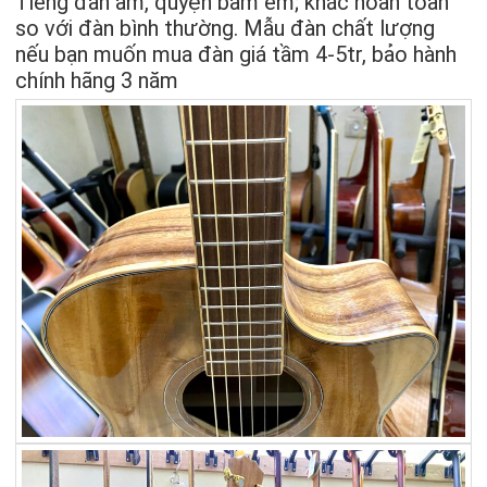
Tiếng đàn ấm, quyện bấm êm; khác hoàn toàn
so với đàn bình thường. Mẫu đàn chất lượng
nếu bạn muốn mua đàn giá tầm 4-5tr, bảo hành
chính hãng 3 năm